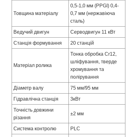
0,5-1,0 мм (PPGI) 0,4-
Товщина матеріалу
0,7 мм (нержавіюча
сталь)
Ведучий двигун
Серводвигун 11 кВт
Станція формування
20 станцій
Тонка обробка Cr12,
шліфування, тверде
Матеріал ролика
хромування та
полірування
Діаметр валу
75 мм/95 мм
Гідравлічна станція
3кВт
Точність довжини
±2 мм
різання
Система контролю
PLC