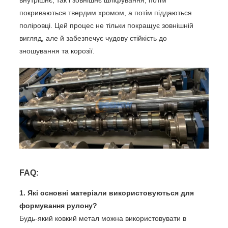
внутрішнє, так і зовнішнє шліфування, потім
покриваються твердим хромом, а потім піддаються
поліровці. Цей процес не тільки покращує зовнішній
вигляд, але й забезпечує чудову стійкість до
зношування та корозії.
FAQ:
1. Які основні матеріали використовуються для
формування рулону?
Будь-який ковкий метал можна використовувати в