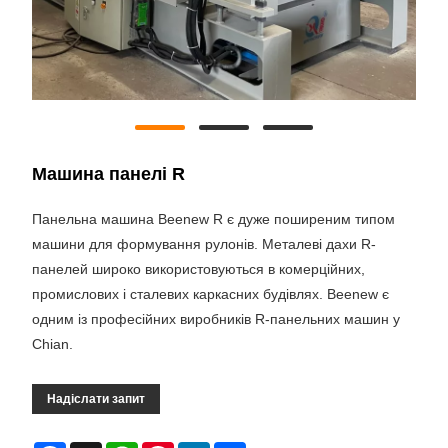
Машина панелі R
Панельна машина Beenew R є дуже поширеним типом
машини для формування рулонів. Металеві дахи R-
панелей широко використовуються в комерційних,
промислових і сталевих каркасних будівлях. Beenew є
одним із професійних виробників R-панельних машин у
Chian.
Надіслати запит