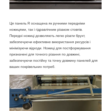
Ця панель R оснащена як ручними передніми
ножицями, так і гідравлічним різаком стовпів.
Передні ножиці дозволяють легко різати брухт,
забезпечуючи ефективне використання ресурсів і
мінімізуючи відходи. Ножиці для постформування
призначені для точного різання по довжині,
забезпечуючи постійну та точну довжину панелей для
ваших покрівельних потреб.