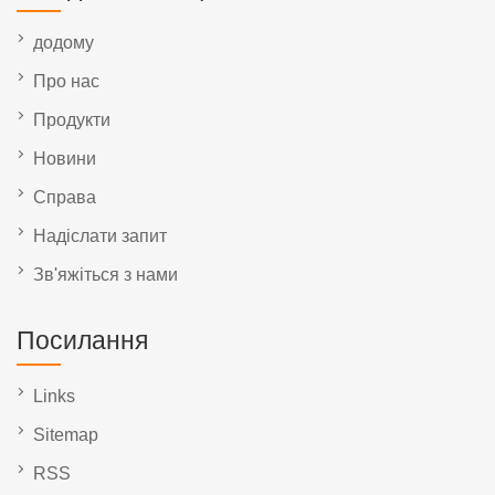
додому
Про нас
Продукти
Новини
Справа
Надіслати запит
Зв'яжіться з нами
Посилання
Links
Sitemap
RSS