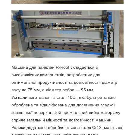
Машина для панелей R-Roof складається з
високоякісних компонентів, розроблених для
оптимальної продуктивності та довговічності: діаметр
валу до 75 мм, а діаметр ребра — 95 мм.
Усі вали виготовлені зі сталі 40Cr, яка була ретельно
оброблена та відшліфована для досягнення гладкої
зовнішньої поверхні. Цей преміальний вибір матеріалу
сприяє загальній міцності та довговічності машини.
Ролики додатково обробляються зі сталі Cr12, мають як