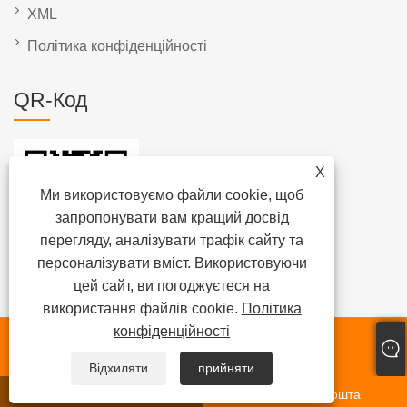
XML
Політика конфіденційності
QR-Код
X
Ми використовуємо файли cookie, щоб
запропонувати вам кращий досвід
перегляду, аналізувати трафік сайту та
персоналізувати вміст. Використовуючи
цей сайт, ви погоджуєтеся на
використання файлів cookie.
Політика
конфіденційності
© Xiamen Beenew Machinery Co., Ltd., 2025. Усі права
захищено.
Відхиляти
прийняти
WhatsApp
Електронна пошта