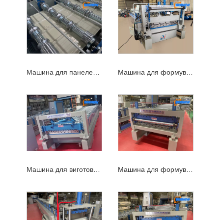
Машина для панелей даху
Машина для формування листів покрівлі
Машина для виготовлення гофрованого листа
Машина для формування панелей R