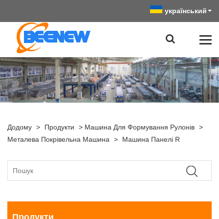
український
Додому
>
Продукти
>
Машина Для Формування Рулонів
>
Металева Покрівельна Машина
>
Машина Панелі R
Продукти